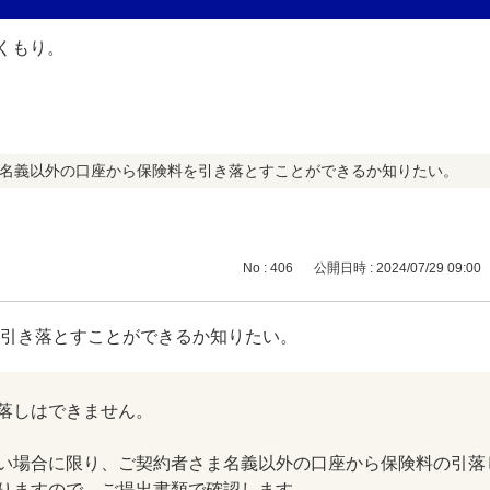
者名義以外の口座から保険料を引き落とすことができるか知りたい。
No : 406
公開日時 : 2024/07/29 09:00
を引き落とすことができるか知りたい。
落しはできません。
い場合に限り、ご契約者さま名義以外の口座から保険料の引落
りますので、ご提出書類で確認します。