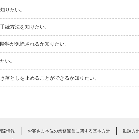
を知りたい。
の手続方法を知りたい。
保険料が免除されるか知りたい。
りたい。
引き落としを止めることができるか知りたい。
調達情報
お客さま本位の業務運営に関する基本方針
勧誘方