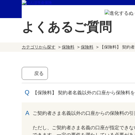
よくあるご質問
カテゴリから探す
>
保険料
>
保険料
>
【保険料】 契約
戻る
【保険料】 契約者名義以外の口座から保険料
回答
ご契約者さま名義以外の口座からの保険料の引
ただし、ご契約者さま名義の口座が指定できな
できます。一定の要件を満たしている必要があ