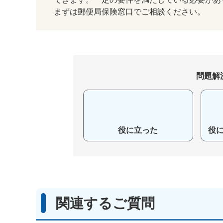
まずは郵便局保険窓口でご相談ください。
問題解
役に立った
役
関連するご質問