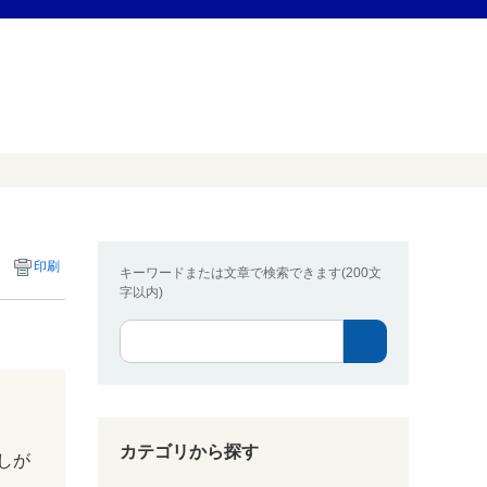
印刷
キーワードまたは文章で検索できます(200文
字以内)
カテゴリから探す
しが