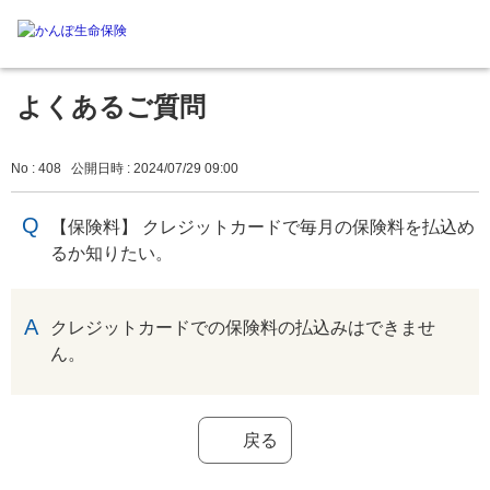
よくあるご質問
No : 408
公開日時 : 2024/07/29 09:00
【保険料】 クレジットカードで毎月の保険料を払込め
るか知りたい。
回答
クレジットカードでの保険料の払込みはできませ
ん。
戻る