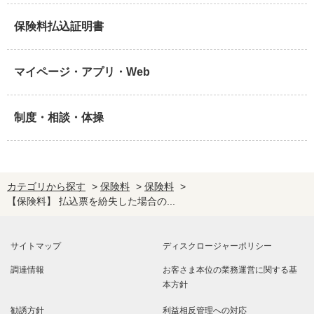
保険料払込証明書
マイページ・アプリ・Web
制度・相談・体操
カテゴリから探す
>
保険料
>
保険料
>
【保険料】 払込票を紛失した場合の...
サイトマップ
ディスクロージャーポリシー
調達情報
お客さま本位の業務運営に関する基
本方針
勧誘方針
利益相反管理への対応