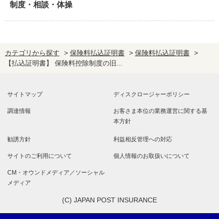
制度・相談・体操
カテゴリから探す
>
保険料払込証明書
>
保険料払込証明書
>
【払込証明書】 保険料控除制度の旧...
サイトマップ
ディスクロージャーポリシー
調達情報
お客さま本位の業務運営に関する基
本方針
勧誘方針
利益相反管理への対応
サイトのご利用について
個人情報のお取扱いについて
CM・オウンドメディア／ソーシャル
メディア
(C) JAPAN POST INSURANCE