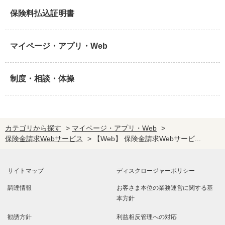
保険料払込証明書
マイページ・アプリ・Web
制度・相談・体操
カテゴリから探す
>
マイページ・アプリ・Web
>
保険金請求Webサービス
>
【Web】 保険金請求Webサービ...
サイトマップ
ディスクロージャーポリシー
調達情報
お客さま本位の業務運営に関する基
本方針
勧誘方針
利益相反管理への対応