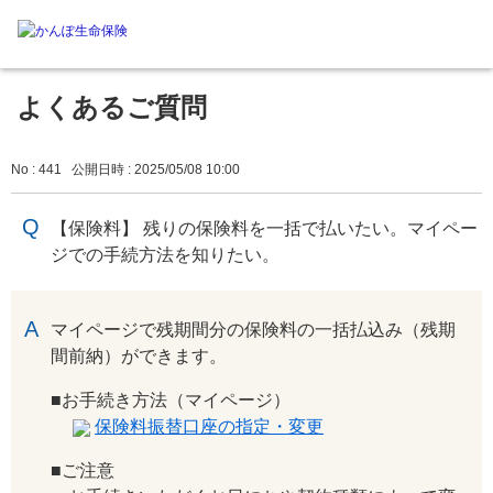
よくあるご質問
No : 441
公開日時 : 2025/05/08 10:00
【保険料】 残りの保険料を一括で払いたい。マイペー
ジでの手続方法を知りたい。
回答
マイページで残期間分の保険料の一括払込み（残期
間前納）ができます。
■お手続き方法（マイページ）
保険料振替口座の指定・変更
■ご注意