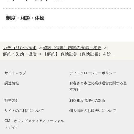
制度・相談・体操
カテゴリから探す
>
契約（保障）内容の確認・変更
>
解約・失効・復活
>
【解約】 保険証券（保険証書）を紛...
サイトマップ
ディスクロージャーポリシー
調達情報
お客さま本位の業務運営に関する基
本方針
勧誘方針
利益相反管理への対応
サイトのご利用について
個人情報のお取扱いについて
CM・オウンドメディア／ソーシャル
メディア