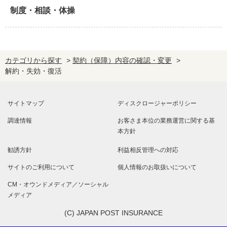
制度・相談・体操
カテゴリから探す
>
契約（保障）内容の確認・変更
>
解約・失効・復活
サイトマップ
ディスクロージャーポリシー
調達情報
お客さま本位の業務運営に関する基
本方針
勧誘方針
利益相反管理への対応
サイトのご利用について
個人情報のお取扱いについて
CM・オウンドメディア／ソーシャル
メディア
(C) JAPAN POST INSURANCE