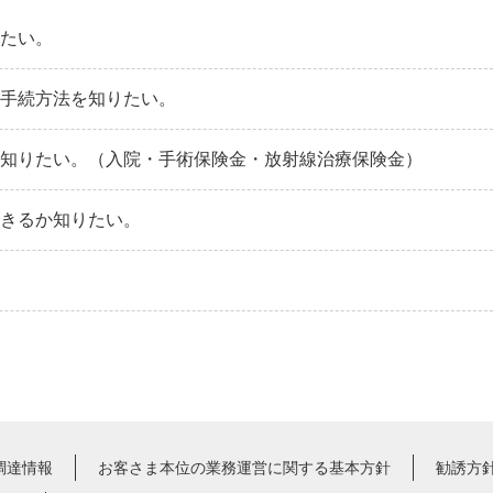
りたい。
の手続方法を知りたい。
を知りたい。（入院・手術保険金・放射線治療保険金）
できるか知りたい。
調達情報
お客さま本位の業務運営に関する基本方針
勧誘方