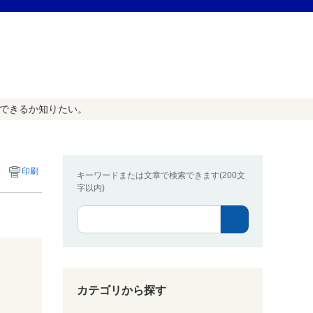
ができるか知りたい。
印刷
キーワードまたは文章で検索できます(200文
字以内)
カテゴリから探す