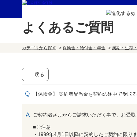
よくあるご質問
カテゴリから探す
>
保険金・給付金・年金
>
満期・生存
戻る
【保険金】 契約者配当金を契約の途中で受取
回答
ご契約者さまからご請求いただく事で、お受取
■ご注意
・1999年4月1日以降に契約したご契約に限り