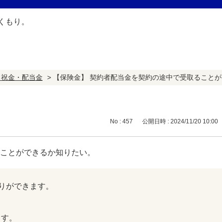
・祝金・配当金
>
【保険金】 契約者配当金を契約の途中で受取ること
No : 457
公開日時 : 2024/11/20 10:00
ることができるか知りたい。
りができます。
ます。