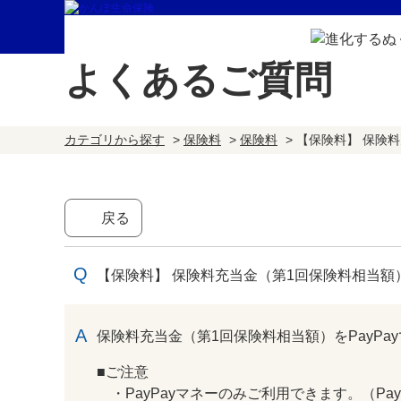
よくあるご質問
カテゴリから探す
>
保険料
>
保険料
>
【保険料】 保険料
戻る
【保険料】 保険料充当金（第1回保険料相当額）
回答
保険料充当金（第1回保険料相当額）をPayPa
■ご注意
・PayPayマネーのみご利用できます。（Pa