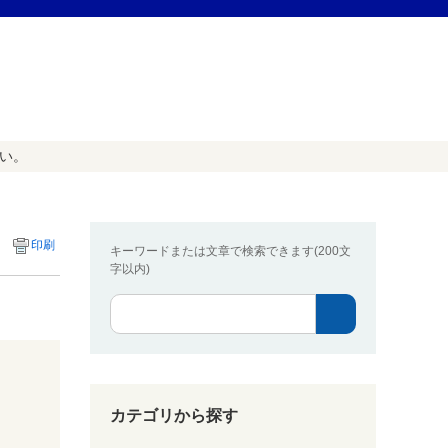
たい。
印刷
キーワードまたは文章で検索できます(200文
字以内)
カテゴリから探す