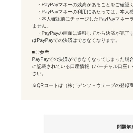
・PayPayマネーの残高があることをご確認
・PayPayマネーの利用にあたっては、本人
・本人確認前にチャージしたPayPayマネー
ません。
・PayPayの画面に遷移してから決済が完了
はPayPayでの決済はできなくなります。
■ご参考
PayPayでの決済ができなくなってしまった
に記載されている口座情報（バーチャル口座）
さい。
※QRコードは（株）デンソ－ウェーブの登録
問題解