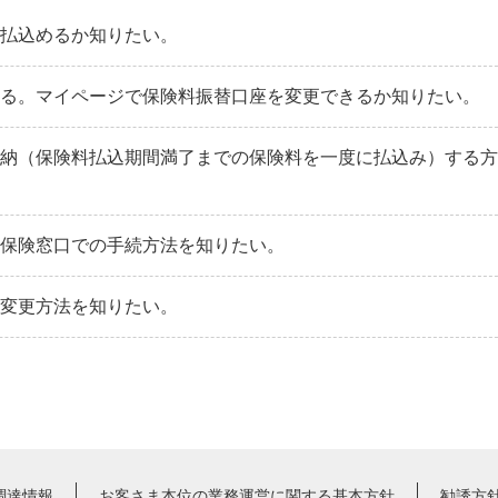
を払込めるか知りたい。
いる。マイページで保険料振替口座を変更できるか知りたい。
前納（保険料払込期間満了までの保険料を一度に払込み）する
局保険窓口での手続方法を知りたい。
の変更方法を知りたい。
調達情報
お客さま本位の業務運営に関する基本方針
勧誘方