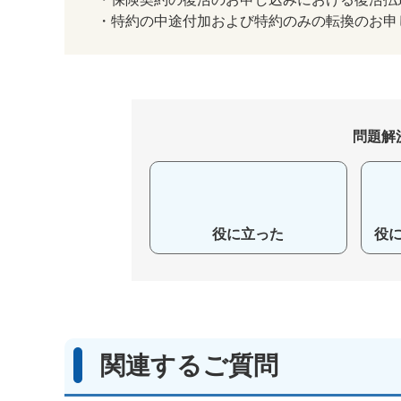
・特約の中途付加および特約のみの転換のお申
問題解
役に立った
役
関連するご質問