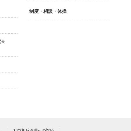
制度・相談・体操
方法
針
利益相反管理への対応