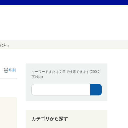
たい。
印刷
キーワードまたは文章で検索できます(200文
字以内)
カテゴリから探す