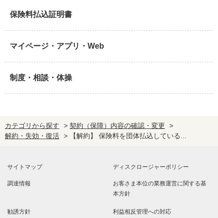
保険料払込証明書
マイページ・アプリ・Web
制度・相談・体操
カテゴリから探す
>
契約（保障）内容の確認・変更
>
解約・失効・復活
>
【解約】 保険料を団体払込している...
サイトマップ
ディスクロージャーポリシー
調達情報
お客さま本位の業務運営に関する基
本方針
勧誘方針
利益相反管理への対応