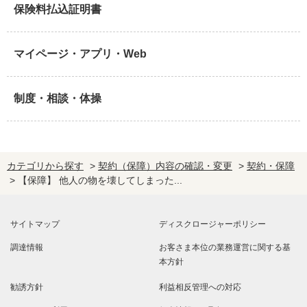
保険料払込証明書
マイページ・アプリ・Web
制度・相談・体操
カテゴリから探す
>
契約（保障）内容の確認・変更
>
契約・保障
>
【保障】 他人の物を壊してしまった...
サイトマップ
ディスクロージャーポリシー
調達情報
お客さま本位の業務運営に関する基
本方針
勧誘方針
利益相反管理への対応