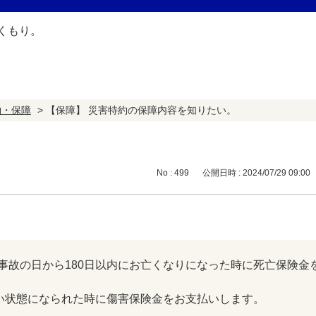
約・保障
>
【保障】 災害特約の保障内容を知りたい。
No : 499
公開日時 : 2024/07/29 09:00
事故の日から180日以内にお亡くなりになった時に死亡保険金
がい状態になられた時に傷害保険金をお支払いします。