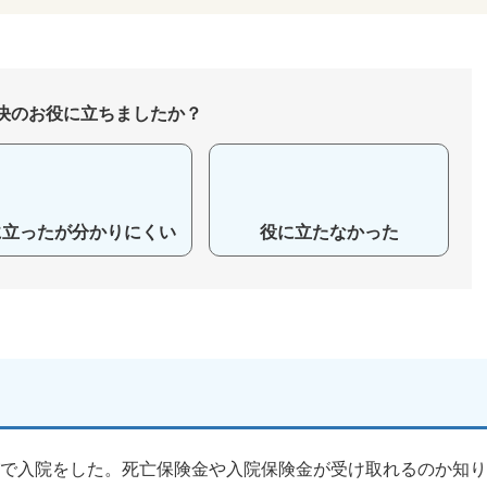
決のお役に立ちましたか？
に立ったが分かりにくい
役に立たなかった
がで入院をした。死亡保険金や入院保険金が受け取れるのか知