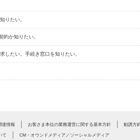
か知りたい。
契約か知りたい。
請求したい。手続き窓口を知りたい。
調達情報
お客さま本位の業務運営に関する基本方針
勧誘方
いて
CM・オウンドメディア／ソーシャルメディア