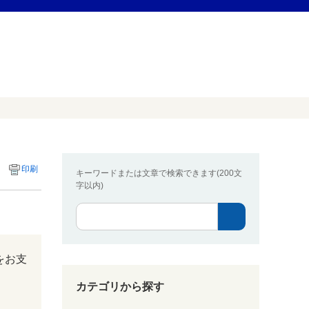
印刷
キーワードまたは文章で検索できます(200文
字以内)
をお支
カテゴリから探す