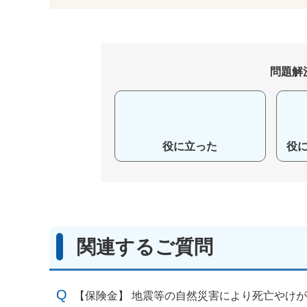
問題解
役に立った
役
関連するご質問
【保険金】 地震等の自然災害により死亡やけ