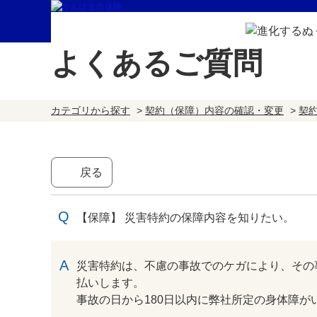
よくあるご質問
カテゴリから探す
>
契約（保障）内容の確認・変更
>
契
戻る
【保障】 災害特約の保障内容を知りたい。
回答
災害特約は、不慮の事故でのケガにより、その
払いします。
事故の日から180日以内に弊社所定の身体障