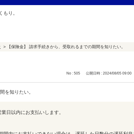
般
>
【保険金】 請求手続きから、受取れるまでの期間を知りたい。
No : 505
公開日時 : 2024/08/05 09:00
期間を知りたい。
営業日以内にお支払いします。
期間内にお支払いできない場合は、遅延した日数分の遅延利息