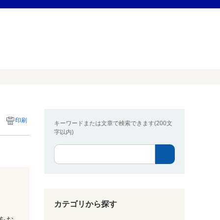
印刷
キーワードまたは文章で検索できます(200文
字以内)
カテゴリから探す
をお