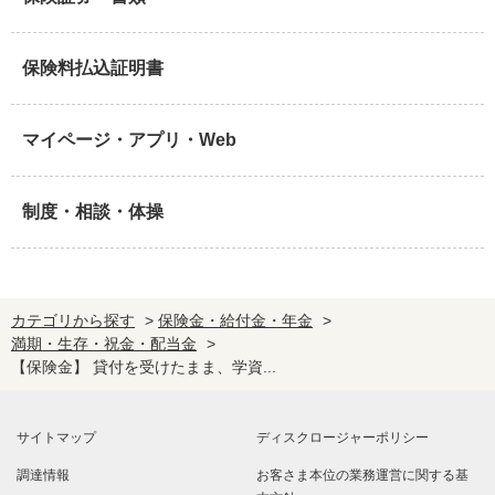
保険料払込証明書
マイページ・アプリ・Web
制度・相談・体操
カテゴリから探す
>
保険金・給付金・年金
>
満期・生存・祝金・配当金
>
【保険金】 貸付を受けたまま、学資...
サイトマップ
ディスクロージャーポリシー
調達情報
お客さま本位の業務運営に関する基