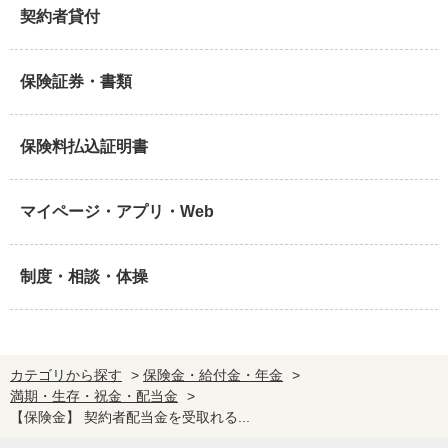
契約者貸付
保険証券・書類
保険料払込証明書
マイページ・アプリ・Web
制度・相談・体操
カテゴリから探す
>
保険金・給付金・年金
>
満期・生存・祝金・配当金
>
【保険金】 契約者配当金を受取れる...