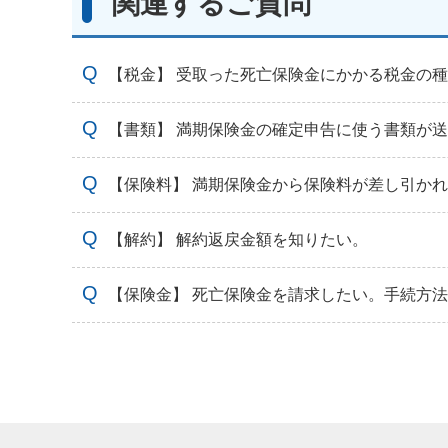
関連するご質問
【税金】 受取った死亡保険金にかかる税金の
【書類】 満期保険金の確定申告に使う書類が
【保険料】 満期保険金から保険料が差し引か
【解約】 解約返戻金額を知りたい。
【保険金】 死亡保険金を請求したい。手続方