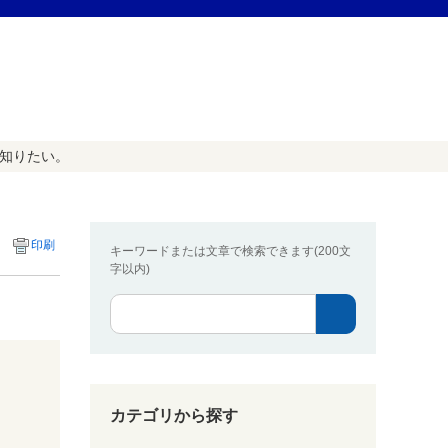
を知りたい。
印刷
キーワードまたは文章で検索できます(200文
字以内)
カテゴリから探す