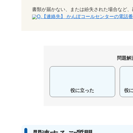
書類が届かない、または紛失された場合など、
Q.【連絡先】 かんぽコールセンターの電話
問題解
役に立った
役