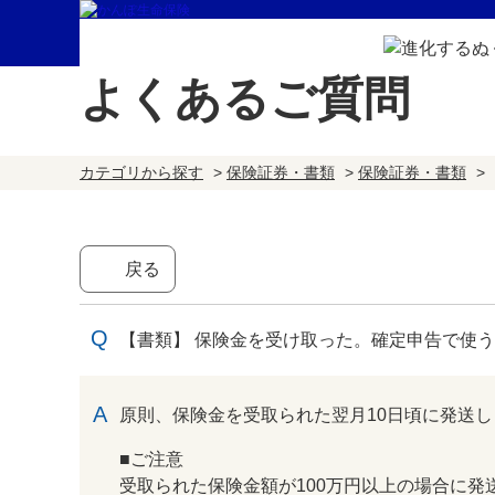
よくあるご質問
カテゴリから探す
>
保険証券・書類
>
保険証券・書類
>
戻る
【書類】 保険金を受け取った。確定申告で使
回答
原則、保険金を受取られた翌月10日頃に発送し
■ご注意
受取られた保険金額が100万円以上の場合に発