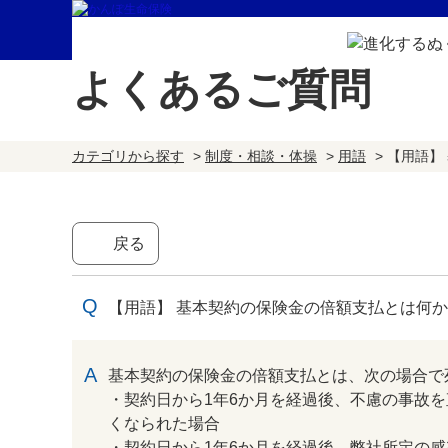
よくあるご質問
カテゴリから探す
>
制度・相談・体操
>
用語
>
【用語】
戻る
【用語】 基本契約の保険金の倍額支払とは何
回答
基本契約の保険金の倍額支払とは、次の場合で
・契約日から1年6か月を経過後、不慮の事故を
くなられた場合
・契約日から1年6か月を経過後、弊社所定の