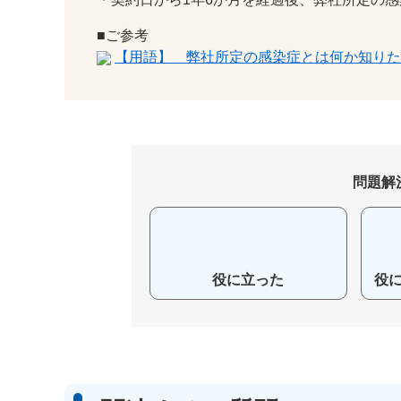
■ご参考
【用語】 弊社所定の感染症とは何か知りた
問題解
役に立った
役