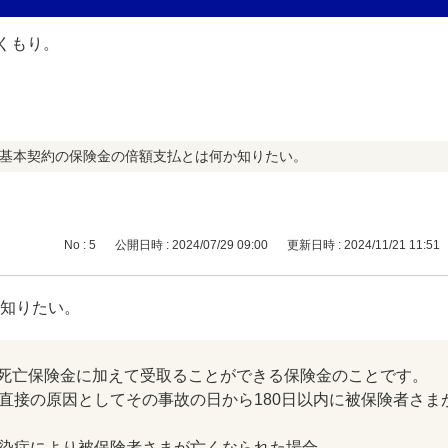
 基本契約の保険金の倍額支払とは何か知りたい。
No : 5
公開日時 : 2024/07/29 09:00
更新日時 : 2024/11/21 11:51
か知りたい。
死亡保険金に加えて受取ることができる保険金のことです。
直接の原因としてその事故の日から180日以内に被保険者さま
感染症により被保険者さまが亡くなられた場合