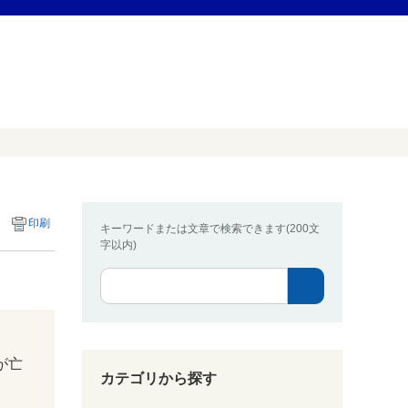
印刷
キーワードまたは文章で検索できます(200文
字以内)
が亡
カテゴリから探す