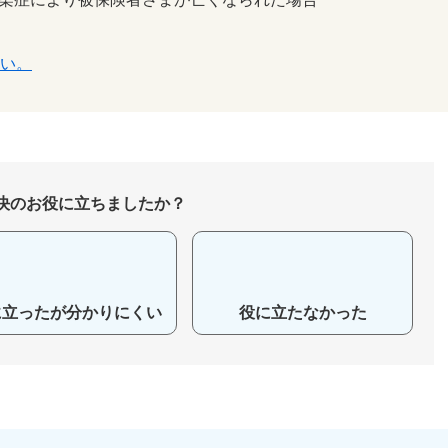
い。
決のお役に立ちましたか？
に立ったが分かりにくい
役に立たなかった