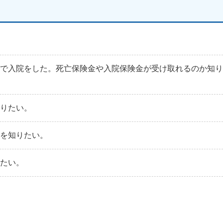
がで入院をした。死亡保険金や入院保険金が受け取れるのか知
知りたい。
法を知りたい。
りたい。