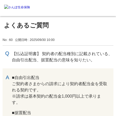
よくあるご質問
No : 60
公開日時 : 2025/09/30 10:00
【払込証明書】 契約者の配当種別に記載されている、
自由引出配当、据置配当の意味を知りたい。
回答
■自由引出配当
ご契約者さまからの請求により契約者配当金を受取
れる契約です。
※請求は基本契約の配当金1,000円以上で承りま
す。
■据置配当