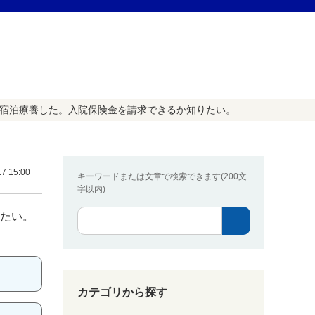
・宿泊療養した。入院保険金を請求できるか知りたい。
7 15:00
キーワードまたは文章で検索できます(200文
字以内)
りたい。
カテゴリから探す