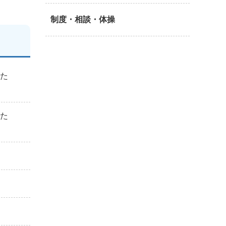
制度・相談・体操
りた
りた