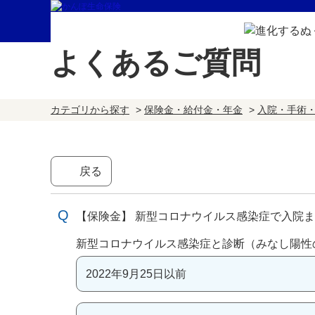
よくあるご質問
カテゴリから探す
>
保険金・給付金・年金
>
入院・手術
戻る
【保険金】 新型コロナウイルス感染症で入院
新型コロナウイルス感染症と診断（みなし陽性
2022年9月25日以前