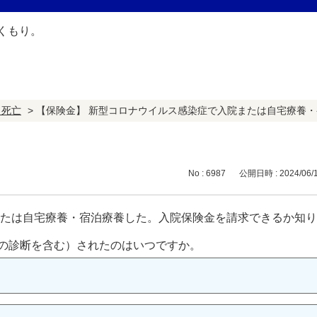
・死亡
>
【保険金】 新型コロナウイルス感染症で入院または自宅療養
No : 6987
公開日時 : 2024/06/1
または自宅療養・宿泊療養した。入院保険金を請求できるか知
の診断を含む）されたのはいつですか。