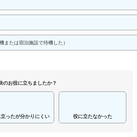
待機または宿泊施設で待機した）
決のお役に立ちましたか？
に立ったが分かりにくい
役に立たなかった