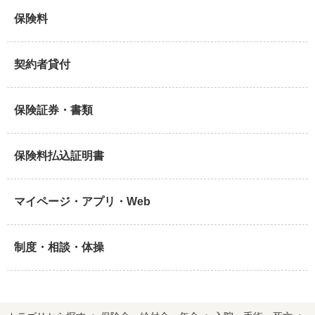
保険料
契約者貸付
保険証券・書類
保険料払込証明書
マイページ・アプリ・Web
制度・相談・体操