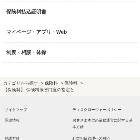
保険料払込証明書
マイページ・アプリ・Web
制度・相談・体操
カテゴリから探す
>
保険料
>
保険料
>
【保険料】 保険料振替口座の指定と...
サイトマップ
ディスクロージャーポリシー
調達情報
お客さま本位の業務運営に関する基
本方針
勧誘方針
利益相反管理への対応