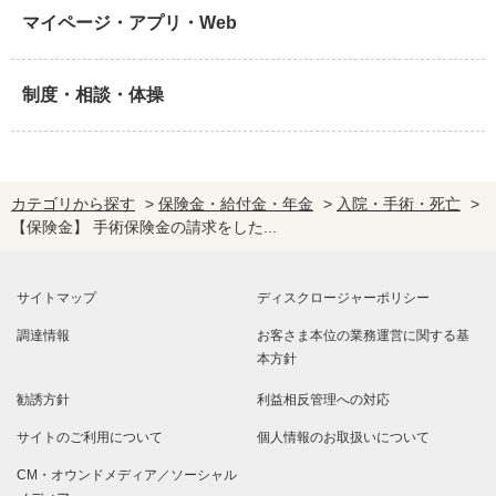
マイページ・アプリ・Web
制度・相談・体操
カテゴリから探す
>
保険金・給付金・年金
>
入院・手術・死亡
>
【保険金】 手術保険金の請求をした...
サイトマップ
ディスクロージャーポリシー
調達情報
お客さま本位の業務運営に関する基
本方針
勧誘方針
利益相反管理への対応
サイトのご利用について
個人情報のお取扱いについて
CM・オウンドメディア／ソーシャル