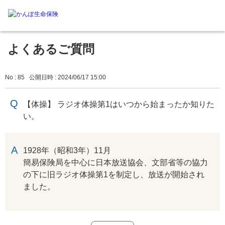
よくあるご質問
No : 85
公開日時 : 2024/06/17 15:00
【体操】 ラジオ体操第1はいつから始まったか知りた
い。
回答
1928年（昭和3年）11月
簡易保険局を中心に日本放送協会、文部省等の協力
の下に旧ラジオ体操第1を制定し、放送が開始され
ました。