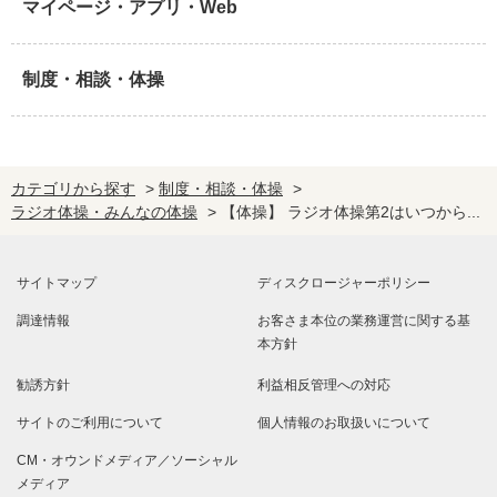
マイページ・アプリ・Web
制度・相談・体操
カテゴリから探す
>
制度・相談・体操
>
ラジオ体操・みんなの体操
>
【体操】 ラジオ体操第2はいつから...
サイトマップ
ディスクロージャーポリシー
調達情報
お客さま本位の業務運営に関する基
本方針
勧誘方針
利益相反管理への対応
サイトのご利用について
個人情報のお取扱いについて
CM・オウンドメディア／ソーシャル
メディア