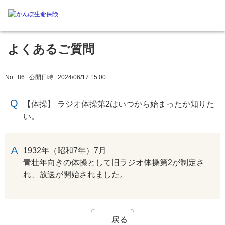
よくあるご質問
No : 86
公開日時 : 2024/06/17 15:00
【体操】 ラジオ体操第2はいつから始まったか知りた
い。
回答
1932年（昭和7年）7月
青壮年向きの体操として旧ラジオ体操第2が制定さ
れ、放送が開始されました。
戻る