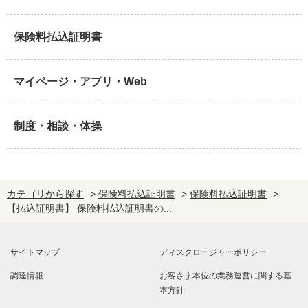
保険料払込証明書
マイページ・アプリ・Web
制度・相談・体操
カテゴリから探す
>
保険料払込証明書
>
保険料払込証明書
>
【払込証明書】 保険料払込証明書の...
サイトマップ
ディスクロージャーポリシー
調達情報
お客さま本位の業務運営に関する基
本方針