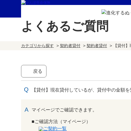
よくあるご質問
カテゴリから探す
>
契約者貸付
>
契約者貸付
>
【貸付】
戻る
【貸付】現在貸付しているが、貸付中の金額を
回答
マイページでご確認できます。
■ご確認方法（マイページ）
ご契約一覧