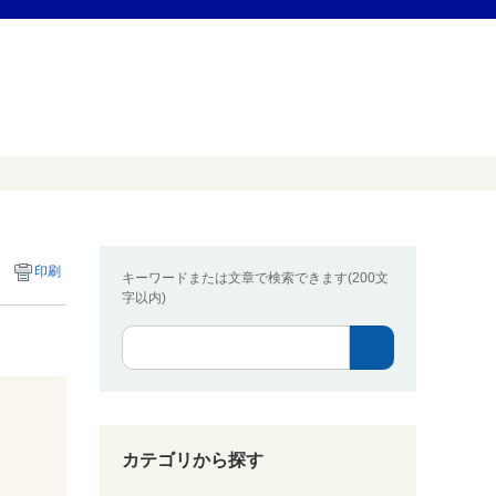
印刷
キーワードまたは文章で検索できます(200文
字以内)
カテゴリから探す