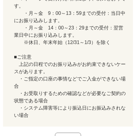
す。
・月～金 9：00～13：59までの受付：当日中
にお振り込みします。
・月～金 14：00～23：29までの受付：翌営
業日中にお振り込みします。
※休日、年末年始（12/31～1/3）を除く
■ご注意
上記の日程でのお振り込みがお約束できないケー
スがあります。
・ご指定の口座の事情などでご入金ができない場
合
・お受取りするための確認などが必要なご契約の
状態である場合
・システム障害等により振込日にお振込みされな
い場合