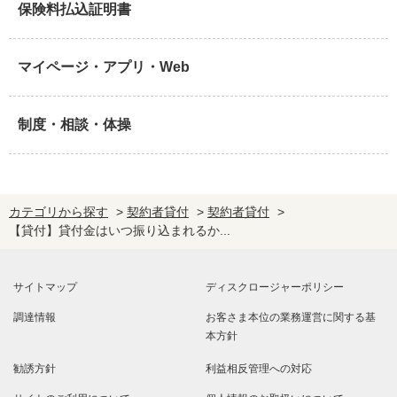
保険料払込証明書
マイページ・アプリ・Web
制度・相談・体操
カテゴリから探す
>
契約者貸付
>
契約者貸付
>
【貸付】貸付金はいつ振り込まれるか...
サイトマップ
ディスクロージャーポリシー
調達情報
お客さま本位の業務運営に関する基
本方針
勧誘方針
利益相反管理への対応