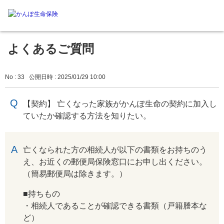
よくあるご質問
No : 33
公開日時 : 2025/01/29 10:00
【契約】 亡くなった家族がかんぽ生命の契約に加入し
ていたか確認する方法を知りたい。
回答
亡くなられた方の相続人が以下の書類をお持ちのう
え、お近くの郵便局保険窓口にお申し出ください。
（簡易郵便局は除きます。）
■持ちもの
・相続人であることが確認できる書類（戸籍謄本な
ど）