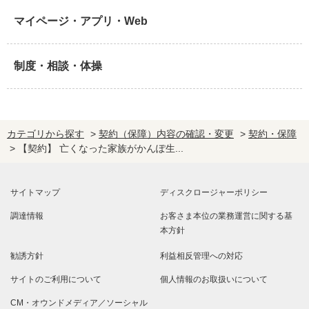
マイページ・アプリ・Web
制度・相談・体操
カテゴリから探す
>
契約（保障）内容の確認・変更
>
契約・保障
>
【契約】 亡くなった家族がかんぽ生...
サイトマップ
ディスクロージャーポリシー
調達情報
お客さま本位の業務運営に関する基
本方針
勧誘方針
利益相反管理への対応
サイトのご利用について
個人情報のお取扱いについて
CM・オウンドメディア／ソーシャル