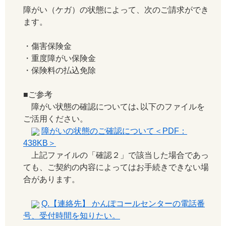
障がい（ケガ）の状態によって、次のご請求ができ
ます。
・傷害保険金
・重度障がい保険金
・保険料の払込免除
■ご参考
障がい状態の確認については､以下のファイルを
ご活用ください。
障がいの状態のご確認について＜PDF：
438KB＞
上記ファイルの「確認２」で該当した場合であっ
ても、ご契約の内容によってはお手続きできない場
合があります。
Q.【連絡先】 かんぽコールセンターの電話番
号、受付時間を知りたい。