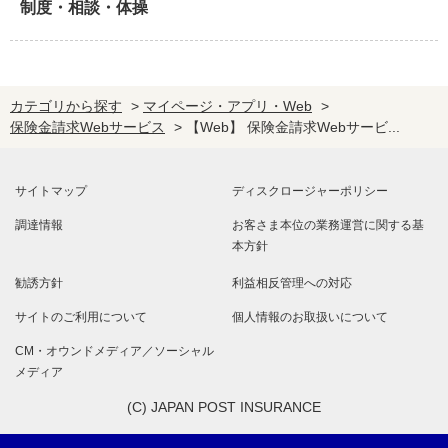
制度・相談・体操
カテゴリから探す
>
マイページ・アプリ・Web
>
保険金請求Webサービス
>
【Web】 保険金請求Webサービ...
サイトマップ
ディスクロージャーポリシー
調達情報
お客さま本位の業務運営に関する基
本方針
勧誘方針
利益相反管理への対応
サイトのご利用について
個人情報のお取扱いについて
CM・オウンドメディア／ソーシャル
メディア
(C) JAPAN POST INSURANCE