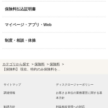
保険料払込証明書
マイページ・アプリ・Web
制度・相談・体操
カテゴリから探す
>
保険料
>
保険料
>
【保険料】 現在、特約のみ保険料を...
サイトマップ
ディスクロージャーポリシー
調達情報
お客さま本位の業務運営に関する基
本方針
勧誘方針
利益相反管理への対応