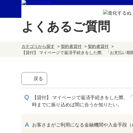
よくあるご質問
カテゴリから探す
>
契約者貸付
>
契約者貸付
>
【貸付】 マイページで返済手続きをした際、「お支払い期限
戻る
【貸付】 マイページで返済手続きをした際、
時までに振り込めば間に合うか知りたい。
回答
お客さまがご利用になる金融機関や入金手段（