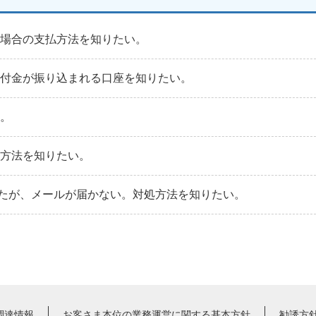
る場合の支払方法を知りたい。
貸付金が振り込まれる口座を知りたい。
い。
続方法を知りたい。
たが、メールが届かない。対処方法を知りたい。
調達情報
お客さま本位の業務運営に関する基本方針
勧誘方