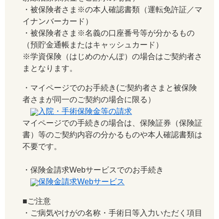
・被保険者さま※の本人確認書類（運転免許証／マ
イナンバーカード）
・被保険者さま※名義の口座番号等が分かるもの
（預貯金通帳またはキャッシュカード）
※学資保険（はじめのかんぽ）の場合はご契約者さ
まとなります。
・マイページでのお手続き(ご契約者さまと被保険
者さまが同一のご契約の場合に限る）
入院・手術保険金等の請求
マイページでの手続きの場合は、保険証券（保険証
書）等のご契約内容の分かるものや本人確認書類は
不要です。
・保険金請求Webサービスでのお手続き
保険金請求Webサービス
■ご注意
・ご病気やけがの名称・手術日等入力いただく項目