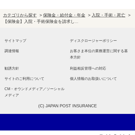
カテゴリから探す
>
保険金・給付金・年金
>
入院・手術・死亡
>
【保険金】入院・手術保険金を請求し...
サイトマップ
ディスクロージャーポリシー
調達情報
お客さま本位の業務運営に関する基
本方針
勧誘方針
利益相反管理への対応
サイトのご利用について
個人情報のお取扱いについて
CM・オウンドメディア／ソーシャル
メディア
(C) JAPAN POST INSURANCE