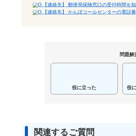
Q.【連絡先】 郵便局保険窓口の受付時間を
Q.【連絡先】 かんぽコールセンターの電話
問題解
役に立った
役
関連するご質問