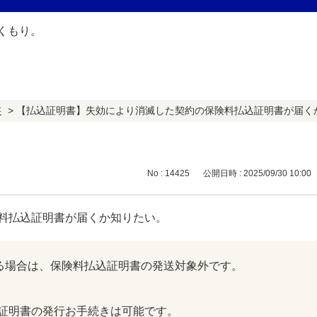
書
>
【払込証明書】失効により消滅した契約の保険料払込証明書が届く
No : 14425
公開日時 : 2025/09/30 10:00
料払込証明書が届くか知りたい。
いる場合は、保険料払込証明書の発送対象外です。
証明書の発行お手続きは可能です。