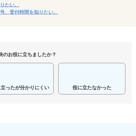
知りたい。
番号、受付時間を知りたい。
決のお役に立ちましたか？
に立ったが分かりにくい
役に立たなかった