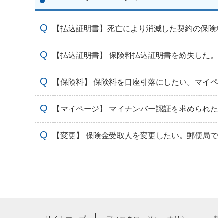
【払込証明書】死亡により消滅した契約の保険
【払込証明書】 保険料払込証明書を紛失した
【保険料】 保険料を口座引落にしたい。マイ
【マイページ】 マイナンバー認証を求められ
【変更】 保険金受取人を変更したい。郵便局