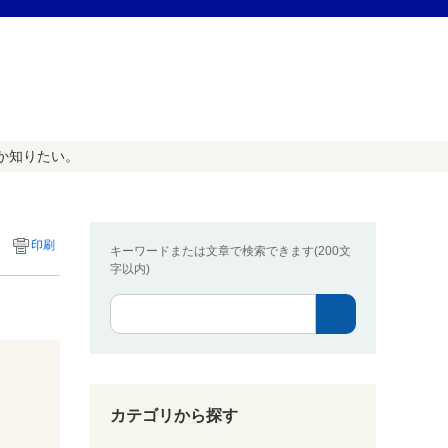
か知りたい。
印刷
キーワードまたは文章で検索できます(200文
字以内)
カテゴリから探す