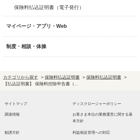
保険料払込証明書（電子発行）
マイページ・アプリ・Web
制度・相談・体操
カテゴリから探す
>
保険料払込証明書
>
保険料払込証明書
>
【払込証明書】 保険料控除申告書（...
サイトマップ
ディスクロージャーポリシー
調達情報
お客さま本位の業務運営に関する基
本方針
勧誘方針
利益相反管理への対応