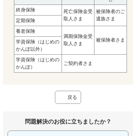
終身保険
死亡保険金受
被保険者のご
取人さま
遺族さま
定期保険
養老保険
満期保険金受
被保険者さま
学資保険（はじめの
取人さま
かんぽ以外）
学資保険（はじめの
ご契約者さま
かんぽ）
戻る
問題解決のお役に立ちましたか？