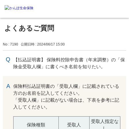
よくあるご質問
No : 7190
公開日時 : 2024/06/17 15:00
【払込証明書】 保険料控除申告書（年末調整）の「保
険金受取人欄」に書くべき名前を知りたい。
回答
保険料払込証明書の「受取人欄」に記載されている
方のお名前を記入してください。
「受取人欄」に記載がない場合は、下表を参考に記
入してください。
受取人指定な
保険種類
受取人
し