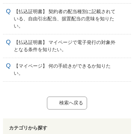
【払込証明書】 契約者の配当種別に記載されて
いる、自由引出配当、据置配当の意味を知りた
い。
【払込証明書】 マイページで電子発行の対象外
となる条件を知りたい。
【マイページ】 何の手続きができるか知りた
い。
検索へ戻る
カテゴリから探す