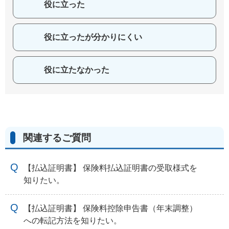
役に立った
役に立ったが分かりにくい
役に立たなかった
関連するご質問
【払込証明書】 保険料払込証明書の受取様式を
知りたい。
【払込証明書】 保険料控除申告書（年末調整）
への転記方法を知りたい。