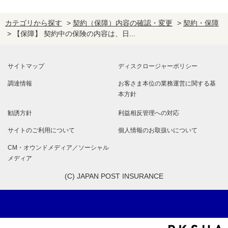
カテゴリから探す
>
契約（保障）内容の確認・変更
>
契約・保障
>
【保障】 契約中の保険の内容は、日...
サイトマップ
ディスクロージャーポリシー
調達情報
お客さま本位の業務運営に関する基
本方針
勧誘方針
利益相反管理への対応
サイトのご利用について
個人情報のお取扱いについて
CM・オウンドメディア／ソーシャル
メディア
(C) JAPAN POST INSURANCE