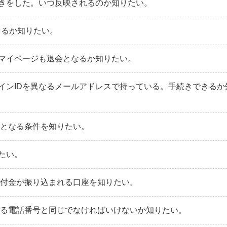
きをした。いつ反映されるのか知りたい。
きるか知りたい。
やマイページも退会となるか知りたい。
インIDを異なるメールアドレスで持っている。手続きできるか
外となる条件を知りたい。
たい。
貸付金が振り込まれる口座を知りたい。
いる電話番号と同じでなければいけないか知りたい。