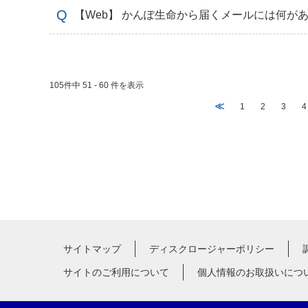
【Web】 かんぽ生命から届くメールには何が
105件中 51 - 60 件を表示
≪
1
2
3
4
サイトマップ
ディスクロージャーポリシー
サイトのご利用について
個人情報のお取扱いにつ