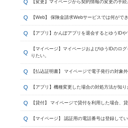
【変更】マイページから契約情報の変更の手続
【Web】 保険金請求Webサービスでは何がで
【アプリ】かんぽアプリを退会するとゆうID
【マイページ】マイページおよびゆうIDのログ
りたい。
【払込証明書】 マイページで電子発行の対象
【アプリ】機種変更した場合の対処方法が知り
【貸付】 マイページで貸付を利用した場合、
【マイページ】 認証用の電話番号は登録して