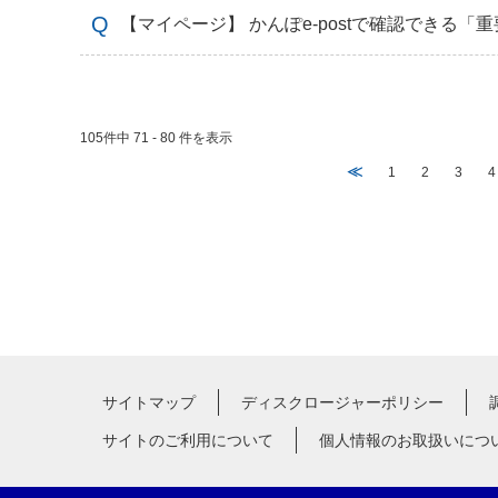
【マイページ】 かんぽe-postで確認できる
105件中 71 - 80 件を表示
≪
1
2
3
4
サイトマップ
ディスクロージャーポリシー
サイトのご利用について
個人情報のお取扱いにつ