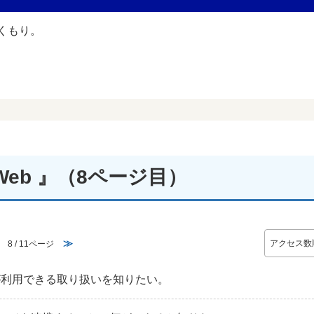
eb 』
（8ページ目）
≫
8 / 11ページ
が利用できる取り扱いを知りたい。