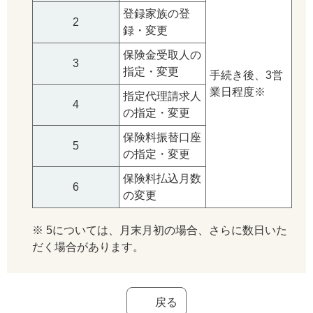
登録家族の登
2
録・変更
保険金受取人の
3
指定・変更
手続き後、3営
業日程度※
指定代理請求人
4
の指定・変更
保険料振替口座
5
の指定・変更
保険料払込月数
6
の変更
※ 5については、月末月初の場合、さらに数日いた
だく場合があります。
戻る