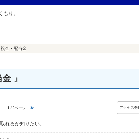
・祝金・配当金
金 』
≪
≫
1 / 2ページ
け取れるか知りたい。