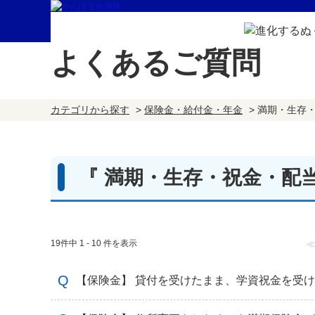
よくあるご質問
カテゴリから探す
>
保険金・給付金・年金
>
満期・生存
『 満期・生存・祝金・配当
19件中 1 - 10 件を表示
【保険金】 貸付を受けたまま、学資祝金を受