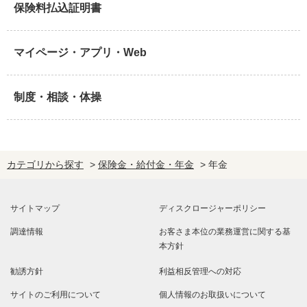
保険料払込証明書
マイページ・アプリ・Web
制度・相談・体操
カテゴリから探す
>
保険金・給付金・年金
>
年金
サイトマップ
ディスクロージャーポリシー
調達情報
お客さま本位の業務運営に関する基
本方針
勧誘方針
利益相反管理への対応
サイトのご利用について
個人情報のお取扱いについて