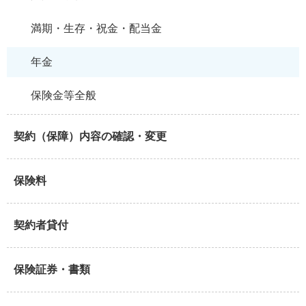
満期・生存・祝金・配当金
年金
保険金等全般
契約（保障）内容の確認・変更
保険料
契約者貸付
保険証券・書類