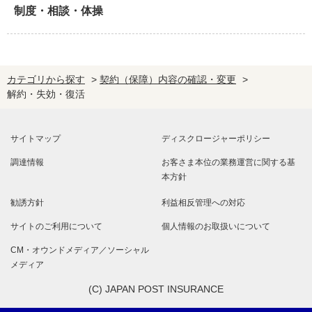
制度・相談・体操
カテゴリから探す
>
契約（保障）内容の確認・変更
>
解約・失効・復活
サイトマップ
ディスクロージャーポリシー
調達情報
お客さま本位の業務運営に関する基
本方針
勧誘方針
利益相反管理への対応
サイトのご利用について
個人情報のお取扱いについて
CM・オウンドメディア／ソーシャル
メディア
(C) JAPAN POST INSURANCE