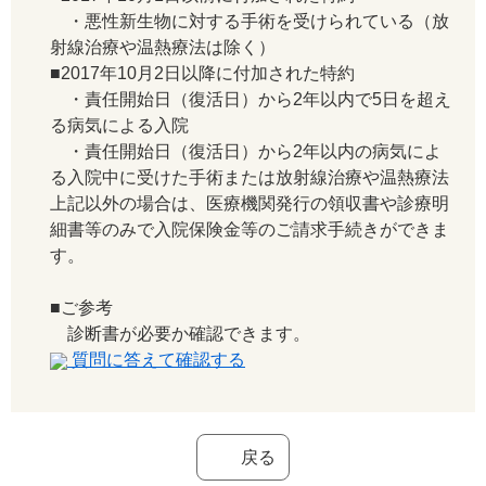
・悪性新生物に対する手術を受けられている（放
射線治療や温熱療法は除く）
■2017年10月2日以降に付加された特約
・責任開始日（復活日）から2年以内で5日を超え
る病気による入院
・責任開始日（復活日）から2年以内の病気によ
る入院中に受けた手術または放射線治療や温熱療法
上記以外の場合は、医療機関発行の領収書や診療明
細書等のみで入院保険金等のご請求手続きができま
す。
■ご参考
診断書が必要か確認できます。
質問に答えて確認する
戻る