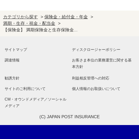
カテゴリから探す
>
保険金・給付金・年金
>
満期・生存・祝金・配当金
>
【保険金】 満期保険金と生存保険金...
サイトマップ
ディスクロージャーポリシー
調達情報
お客さま本位の業務運営に関する基
本方針
勧誘方針
利益相反管理への対応
サイトのご利用について
個人情報のお取扱いについて
CM・オウンドメディア／ソーシャル
メディア
(C) JAPAN POST INSURANCE