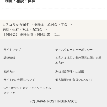
制度・相談・体操
カテゴリから探す
>
保険金・給付金・年金
>
満期・生存・祝金・配当金
>
【保険金】 保険証券（保険証書）に...
サイトマップ
ディスクロージャーポリシー
調達情報
お客さま本位の業務運営に関する基
本方針
勧誘方針
利益相反管理への対応
サイトのご利用について
個人情報のお取扱いについて
CM・オウンドメディア／ソーシャル
メディア
(C) JAPAN POST INSURANCE