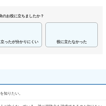
決のお役に立ちましたか？
に立ったが分かりにくい
役に立たなかった
法を知りたい。