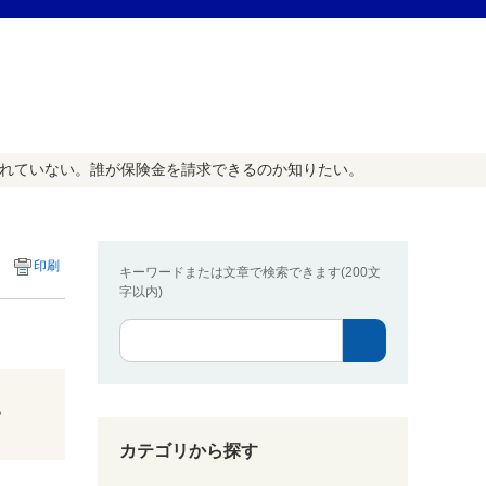
されていない。誰が保険金を請求できるのか知りたい。
印刷
キーワードまたは文章で検索できます(200文
字以内)
。
カテゴリから探す