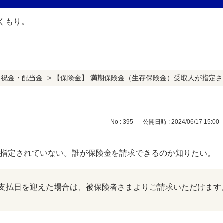
・祝金・配当金
>
【保険金】 満期保険金（生存保険金）受取人が指定
No : 395
公開日時 : 2024/06/17 15:00
が指定されていない。誰が保険金を請求できるのか知りたい。
支払日を迎えた場合は、被保険者さまよりご請求いただけます