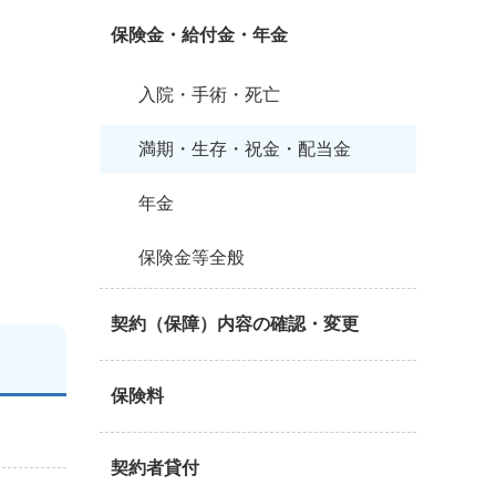
保険金・給付金・年金
入院・手術・死亡
満期・生存・祝金・配当金
年金
保険金等全般
契約（保障）内容の確認・変更
保険料
契約者貸付