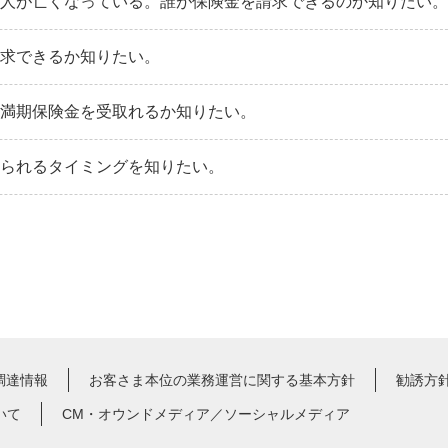
取人が亡くなっている。誰が保険金を請求できるのか知りたい。
請求できるか知りたい。
。満期保険金を受取れるか知りたい。
送られるタイミングを知りたい。
調達情報
お客さま本位の業務運営に関する基本方針
勧誘方
いて
CM・オウンドメディア／ソーシャルメディア