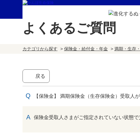
よくあるご質問
カテゴリから探す
>
保険金・給付金・年金
>
満期・生存
戻る
【保険金】 満期保険金（生存保険金）受取人
回答
保険金受取人さまがご指定されていない状態で