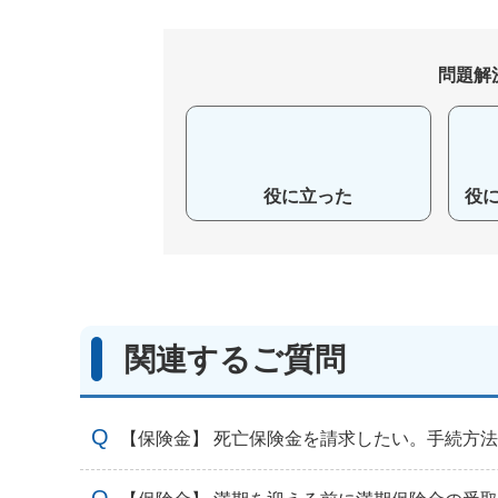
問題解
役に立った
役
関連するご質問
【保険金】 死亡保険金を請求したい。手続方